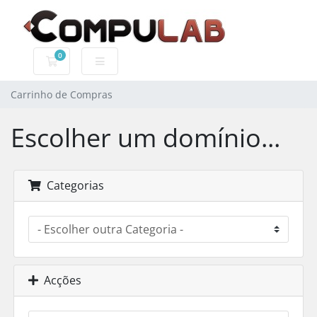
0
Carrinho de Compras
Carrinho de Compras
Escolher um domínio...
Categorias
Acções