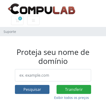
0
Carrinho de Compras
Suporte
Proteja seu nome de
domínio
Pesquisar
Transferir
Exibir todos os preços