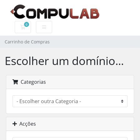
0
Carrinho de Compras
Carrinho de Compras
Escolher um domínio...
Categorias
Acções