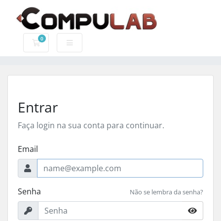
0
Carrinho de Compras
Entrar
Faça login na sua conta para continuar.
Email
Senha
Não se lembra da senha?